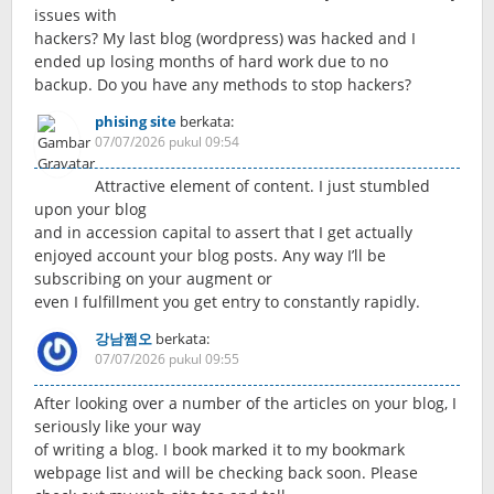
issues with
hackers? My last blog (wordpress) was hacked and I
ended up losing months of hard work due to no
backup. Do you have any methods to stop hackers?
phising site
berkata:
07/07/2026 pukul 09:54
Attractive element of content. I just stumbled
upon your blog
and in accession capital to assert that I get actually
enjoyed account your blog posts. Any way I’ll be
subscribing on your augment or
even I fulfillment you get entry to constantly rapidly.
강남쩜오
berkata:
07/07/2026 pukul 09:55
After looking over a number of the articles on your blog, I
seriously like your way
of writing a blog. I book marked it to my bookmark
webpage list and will be checking back soon. Please