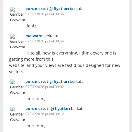
burun estetiği fiyatları
berkata:
07/07/2026 pukul 08:56
deniz
malware
berkata:
07/07/2026 pukul 08:56
Hi to all, how is everything, I think every one is
getting more from this
website, and your views are fastidious designed for new
visitors.
burun estetiği fiyatları
berkata:
07/07/2026 pukul 09:02
emre dinç
burun estetiiği fiyatları
berkata:
07/07/2026 pukul 09:12
emre dinç