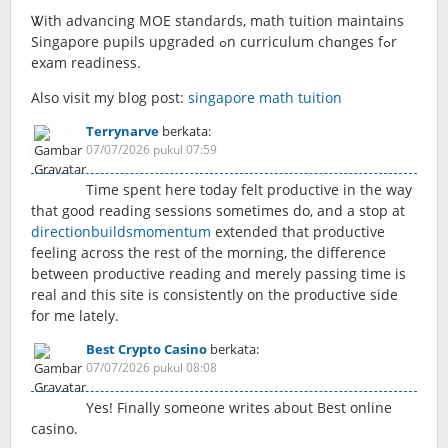
Ꮤith advancing MOE standards, math tuition maintains
Singapore pupils upgraded ߋn curriculum chɑnges fߋr
exam readiness.
Αlso visit mу blog post:
singapore math tuition
Terrynarve
berkata:
07/07/2026 pukul 07:59
Time spent here today felt productive in the way
that good reading sessions sometimes do, and a stop at
directionbuildsmomentum
extended that productive
feeling across the rest of the morning, the difference
between productive reading and merely passing time is
real and this site is consistently on the productive side
for me lately.
Best Crypto Casino
berkata:
07/07/2026 pukul 08:08
Yes! Finally someone writes about Best online
casino.