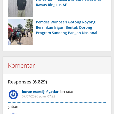
Rawas Ringkus AF
Pemdes Wonosari Gotong Royong
Bersihkan Irigasi Bentuk Dorong
Program Sandang Pangan Nasional
Komentar
Responses (6,829)
burun estetiği fiyatları
berkata:
07/07/2026 pukul 07:22
şaban