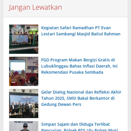
Jangan Lewatkan
Kegiatan Safari Ramadhan PT Evan
Lestari Sambangi Masjid Baitul Rahman
FGD Program Makan Bergizi Gratis di
Lubuklinggau Bahas Inflasi Daerah, Ini
Rekomendasi Pusaka Sembada
Gelar Dialog Nasional dan Refleksi Akhir
Tahun 2025, SMSI Bakal Berkantor di
Gedung Dewan Pers
Simpan Sajam dan Diduga Terlibat
Pencurian, Polsek BTS Ulu Polres Musi